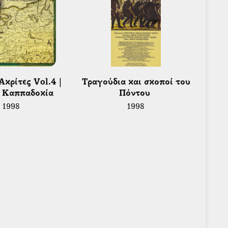
 Τραγούδια και σκοποί του 
 Καππαδοκία 
Πόντου 
1998
1998