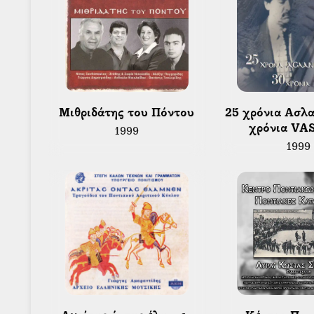
 Μιθριδάτης του Πόντου 
 25 χρόνια Ασλανίδης - 30 
χρόνια VA
1999
1999