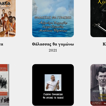
τα 
 Θάλασσας θα γομώνω 
 
2021