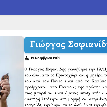
Γιώργος Σοφιανίδ
19 Νοεμβρίου 1965
Ο Γιώργος Σοφιανίδης γεννήθηκε την 19/1
του είναι από το Πρωτοχώρι και η μητέρα
του από τον Πόντο είναι από το Καπίκι
προέρχονται από Πόντιους της πρώτης και
πως μπορεί να είναι άμεσος συνεχιστής 
αυστηρή λιτότητα στη μορφή και στην έκφ
τραγούδι, την λύρα, το τουλούμ’ και την φλ