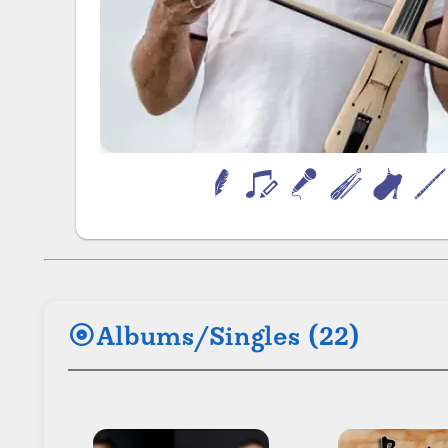
album
Albums/Singles (22)