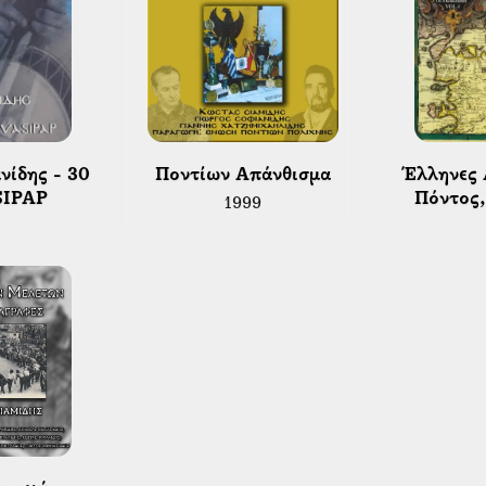
 Ποντίων Απάνθισμα 
 Έλληνες Ακρίτες Vol.4 | 
SIPAP 
Πόντος,
1999