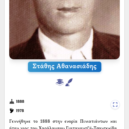
Στάθης Αθανασιάδης
1888
1978
Γεννήθηκε το 1888 στην ενορία Πινιατιάντων και
ήταν γιος του Χαράλαμπου Γιαταγαντζή-Τσαντεκίδη