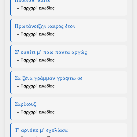
Ποσινάκ’ καϊτέ
- Παρχαρί’ ευωδίας
Πρωτάνοιξην καιρός έτον
- Παρχαρί’ ευωδίας
Σ’ οσπίτι μ’ πάω πάντα αργώς
- Παρχαρί’ ευωδίας
Σα ξένα γράμμαν γράφτω σε
- Παρχαρί’ ευωδίας
Σαρίκουζ
- Παρχαρί’ ευωδίας
Τ’ αρνόπο μ’ εχολίασα