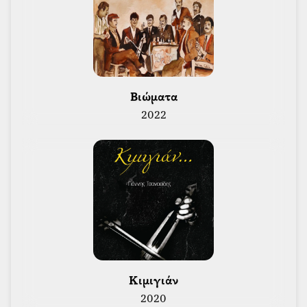
 Βιώματα 
2022
 Κιμιγιάν 
2020