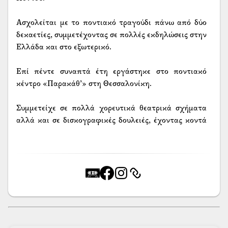
Ασχολείται με το ποντιακό τραγούδι πάνω από δύο
δεκαετίες, συμμετέχοντας σε πολλές εκδηλώσεις στην
Ελλάδα και στο εξωτερικό.
Επί πέντε συναπτά έτη εργάστηκε στο ποντιακό
κέντρο «Παρακάθ’» στη Θεσσαλονίκη.
Συμμετείχε σε πολλά χορευτικά θεατρικά σχήματα
αλλά και σε δισκογραφικές δουλειές, έχοντας κοντά
του αξιόλογους δασκάλους και προσφέροντας
σημαντικό έργο για τη διατήρηση του
ελληνοποντιακού πολιτισμού.