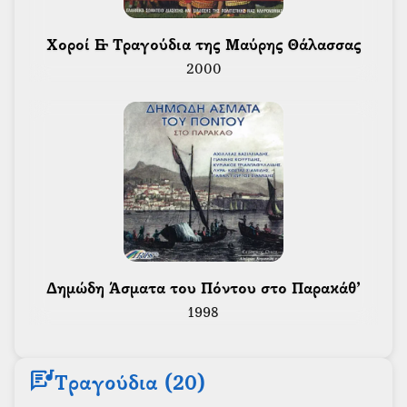
 Χοροί & Τραγούδια της Μαύρης Θάλασσας 
2000
 Δημώδη Άσματα του Πόντου στο Παρακάθ’ 
1998
lyrics
Τραγούδια (20)