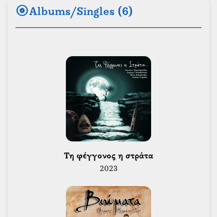
album
Albums/Singles (6)
 Τη φέγγονος η στράτα 
2023