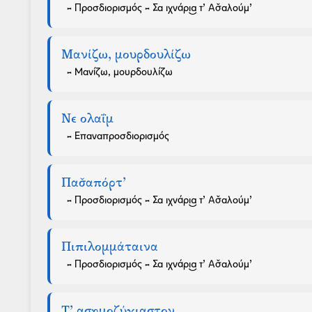
- Προσδιορισμός - Σα ιχνάρι͜α τ’ Ασ̌αλούμ’
Μανίζω, μουρδουλίζω
- Μανίζω, μουρδουλίζω
Νε ολαΐμ
- Επαναπροσδιορισμός
Πασ̌απόρτ’
- Προσδιορισμός - Σα ιχνάρι͜α τ’ Ασ̌αλούμ’
Πιπιλομμάταινα
- Προσδιορισμός - Σα ιχνάρι͜α τ’ Ασ̌αλούμ’
Τ’ ασημοζύγιαστον