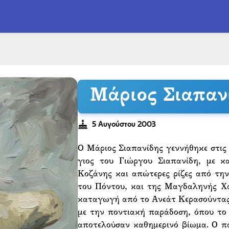
Μάριος Σιαπαν
5 Αυγούστου 2003
Ο Μάριος Σιαπανίδης γεννήθηκε στις
γιος του Γιώργου Σιαπανίδη, με 
Κοζάνης και απώτερες ρίζες από τη
του Πόντου, και της Μαγδαληνής Χα
καταγωγή από το Ανεάτ Κερασούντας.
με την ποντιακή παράδοση, όπου το 
αποτελούσαν καθημερινό βίωμα. Ο πα