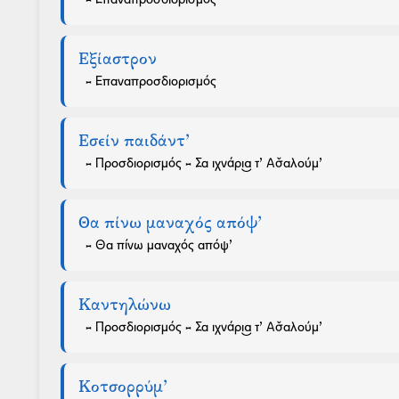
Εξίαστρον
- Επαναπροσδιορισμός
Εσείν παιδάντ’
- Προσδιορισμός - Σα ιχνάρι͜α τ’ Ασ̌αλούμ’
Θα πίνω μαναχός απόψ’
- Θα πίνω μαναχός απόψ’
Καντηλώνω
- Προσδιορισμός - Σα ιχνάρι͜α τ’ Ασ̌αλούμ’
Κοτσορρύμ’