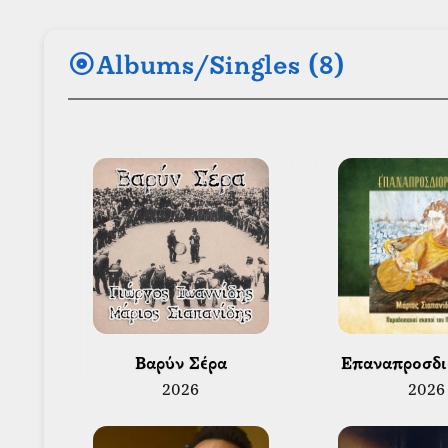
album
Albums/Singles (8)
 Βαρύν Σέρα 
 Επαναπροσδι
2026
2026