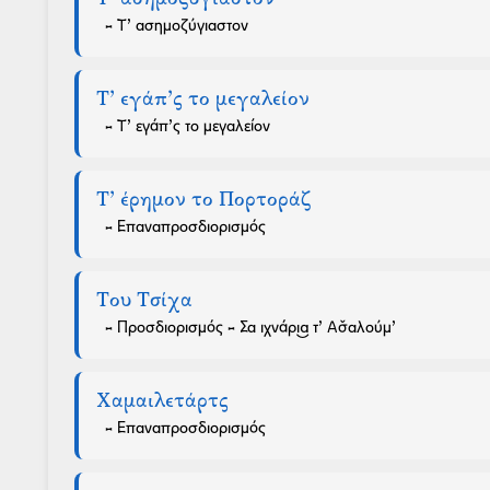
- Τ’ ασημοζύγιαστον
Τ’ εγάπ’ς το μεγαλείον
- Τ’ εγάπ’ς το μεγαλείον
Τ’ έρημον το Πορτοράζ
- Επαναπροσδιορισμός
Του Τσίχα
- Προσδιορισμός - Σα ιχνάρι͜α τ’ Ασ̌αλούμ’
Χαμαιλετάρτς
- Επαναπροσδιορισμός