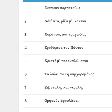
1
Εντάμαν πορπατούμε
2
Λέγ’ ατο, ρίζα μ’, κατενά
3
Χορόντας και τραγωδίας
4
Εροθύμεσα τον Πόντον
5
Χριστέ μ’ παρακαλώ ’σενα
6
Το λάλεμαν τη παρχαρομάνας
7
Σεβνταλής και γεραλής
8
Ορφανόν βρουλίεσαι