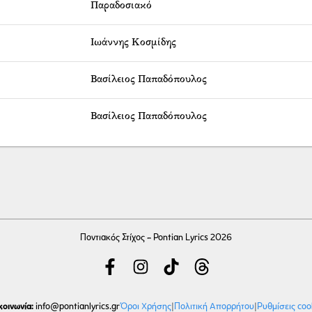
Παραδοσιακό
Ιωάννης Κοσμίδης
Βασίλειος Παπαδόπουλος
Βασίλειος Παπαδόπουλος
Ποντιακός Στίχος - Pontian Lyrics 2026
κοινωνία:
Όροι Χρήσης
|
Πολιτική Απορρήτου
|
Ρυθμίσεις coo
info
@pontianlyrics.gr