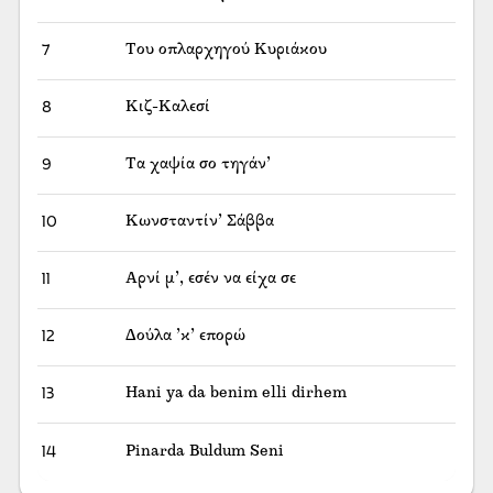
7
Του οπλαρχηγού Κυριάκου
8
Κιζ-Καλεσί
9
Τα χαψία σο τηγάν’
10
Κωνσταντίν’ Σάββα
11
Αρνί μ’, εσέν να είχα σε
12
Δούλα ’κ’ επορώ
13
Hani ya da benim elli dirhem
14
Pinarda Buldum Seni