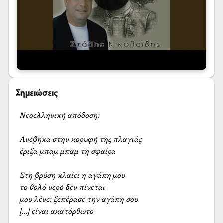
Σημειώσεις
Νεοελληνική απόδοση:

Ανέβηκα στην κορυφή της πλαγιάς

έριξα μπαμ μπαμ τη σφαίρα

Στη βρύση κλαίει η αγάπη μου

το θολό νερό δεν πίνεται

μου λένε: ξεπέρασε την αγάπη σου

[...] είναι ακατόρθωτο
