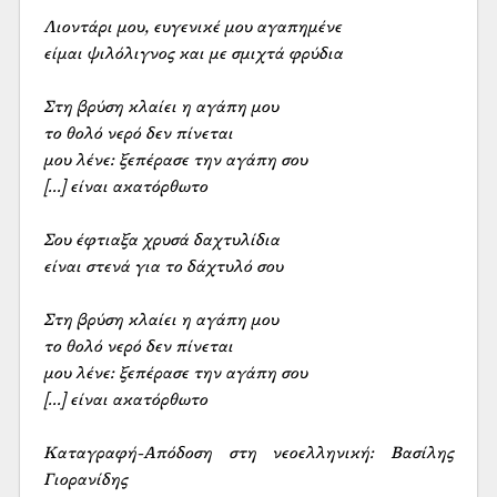
Λιοντάρι μου, ευγενικέ μου αγαπημένε

είμαι ψιλόλιγνος και με σμιχτά φρύδια

Στη βρύση κλαίει η αγάπη μου

το θολό νερό δεν πίνεται

μου λένε: ξεπέρασε την αγάπη σου

[...] είναι ακατόρθωτο

Σου έφτιαξα χρυσά δαχτυλίδια

είναι στενά για το δάχτυλό σου

Στη βρύση κλαίει η αγάπη μου

το θολό νερό δεν πίνεται

μου λένε: ξεπέρασε την αγάπη σου

[...] είναι ακατόρθωτο

Καταγραφή-Απόδοση στη νεοελληνική: Βασίλης 
Γιορανίδης