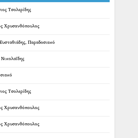
ιος Τσολερίδης
ς Χρυσανθόπουλος
Ευσταθιάδης
,
Παραδοσιακό
 Νικολαΐδης
σιακό
ιος Τσολερίδης
ς Χρυσανθόπουλος
ς Χρυσανθόπουλος