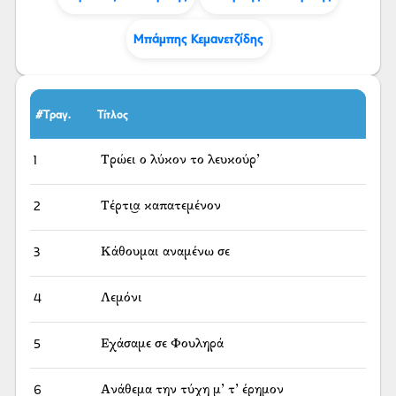
Μπάμπης Κεμανετζίδης
#Τραγ.
Τίτλος
1
Τρώει ο λύκον το λευκούρ’
2
Τέρτι͜α καπατεμένον
3
Κάθουμαι αναμένω σε
4
Λεμόνι
5
Εχάσαμε σε Φουληρά
6
Ανάθεμα την τύχη μ’ τ’ έρημον