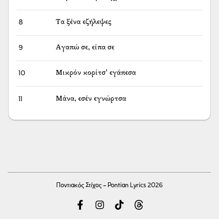
8
Τα ξένα εζήλεψες
9
Αγαπώ σε, είπα σε
10
Μικρόν κορίτσ’ εγάπεσα
11
Μάνα, εσέν εγνώρτσα
Ποντιακός Στίχος - Pontian Lyrics 2026