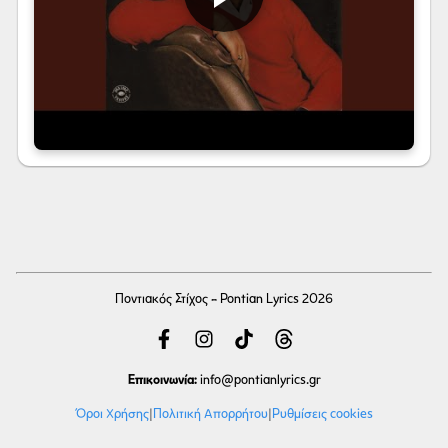
Ποντιακός Στίχος - Pontian Lyrics 2026
Επικοινωνία:
info
@pontianlyrics.gr
Όροι Χρήσης
|
Πολιτική Απορρήτου
|
Ρυθμίσεις cookies