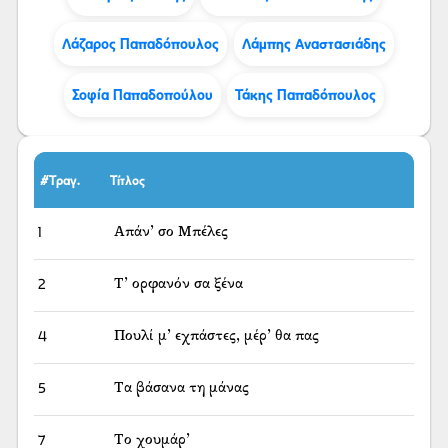
Λάζαρος Παπαδόπουλος
Λάμπης Αναστασιάδης
Σοφία Παπαδοπούλου
Τάκης Παπαδόπουλος
#Τραγ.
Τίτλος
1
Απάν’ σο Μπέλες
2
Τ’ ορφανόν σα ξένα
4
Πουλί μ’ εχπάστες, μέρ’ θα πας
5
Τα βάσανα τη μάνας
7
Το χουμάρ’