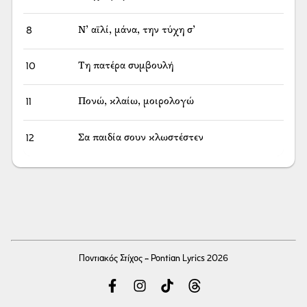
8
Ν’ αϊλί, μάνα, την τύχη σ’
10
Τη πατέρα συμβουλή
11
Πονώ, κλαίω, μοιρολογώ
12
Σα παιδία σουν κλωστέστεν
Ποντιακός Στίχος - Pontian Lyrics 2026