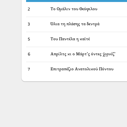
2
Το Ομάλιν του Θεόφιλου
3
Όλια τη πλάσης τα δεντρά
5
Του Παντέλα η καϊτέ
6
Απρίλτς κι ο Μάρτ’ς όντες χ̌ι͜ονίζ’
7
Επιτραπέζιο Ανατολικού Πόντου