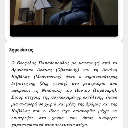
Σημειώσεις
Ο Θεόφιλος Παπαδόπουλος με καταγωγή από το 
Δρυμότοπο Δράμας (Οβατσούχ) και τη Λεκάνη 
Καβάλας (Μούντσονος) ήταν ο σημαντικότερος 
δεξιοτέχνης (2ης γενιάς) στο ρεπερτόριο που 
αφορούσε τη Νικόπολη του Πόντου (Γαράσαρη). 
Στους στίχους της συγκεκριμένης εκτέλεσης έκανε 
μια αναφορά σε χωριά και μέρη της Δράμας και της 
Καβάλας που ο ίδιος είχε επισκεφθεί μέχρι να 
επιστρέψει στο χωριό του όπως αναφέρει  
χαρακτηριστικά στον τελευταίο στίχο.
