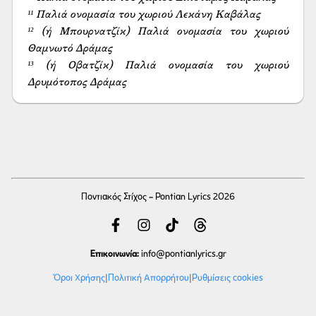
¹¹ Παλιά ονομασία του χωριού Λεκάνη Καβάλας

¹² (ή Μπουρνατζίκ) Παλιά ονομασία του χωριού 
Θαμνωτό Δράμας

¹³ (ή Οβατζίκ) Παλιά ονομασία του χωριού 
Δρυμότοπος Δράμας
Ποντιακός Στίχος - Pontian Lyrics 2026
Επικοινωνία:
info
@pontianlyrics.gr
Όροι Χρήσης
|
Πολιτική Απορρήτου
|
Ρυθμίσεις cookies