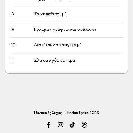
8
Το καπαγ̆ιάτι μ’
9
Γράμμαν γράφτω και στείλω σε
10
Αέτσ’ έτον το τυχερό μ’
11
Έλα σα κρύα τα νερά
Ποντιακός Στίχος - Pontian Lyrics 2026