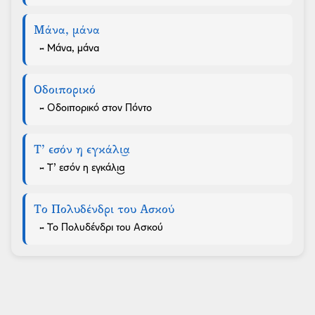
Μάνα, μάνα
- Μάνα, μάνα
Οδοιπορικό
- Οδοιπορικό στον Πόντο
Τ’ εσόν η εγκάλι͜α
- Τ’ εσόν η εγκάλι͜α
Το Πολυδένδρι του Ασκού
- Το Πολυδένδρι του Ασκού