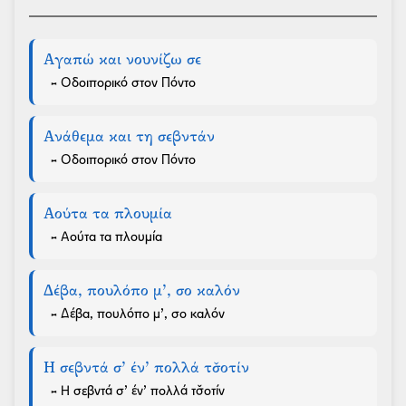
Αγαπώ και νουνίζω σε
- Οδοιπορικό στον Πόντο
Ανάθεμα και τη σεβντάν
- Οδοιπορικό στον Πόντο
Αούτα τα πλουμία
- Αούτα τα πλουμία
Δέβα, πουλόπο μ’, σο καλόν
- Δέβα, πουλόπο μ’, σο καλόν
Η σεβντά σ’ έν’ πολλά τσ̌οτίν
- Η σεβντά σ’ έν’ πολλά τσ̌οτίν