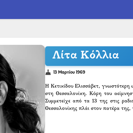
Λίτα Κόλλια
13 Μαρτίου 1969
Η Κετικίδου Ελισσάβετ, γνωστότερη 
στη Θεσσαλονίκη. Κόρη του αείμνησ
Συμμετείχε από τα 13 της στις ραδ
Θεσσαλονίκης πλάι στον πατέρα της,