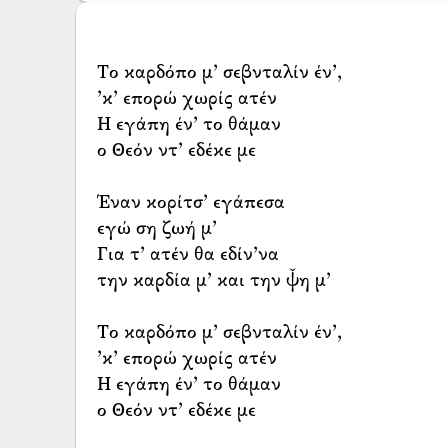
Το καρδόπο μ’ σεβνταλίν έν’,
’κ’ επορώ χωρίς ατέν
Η εγάπη έν’ το θάμαν
ο Θεόν ντ’ εδέκε με
Έναν κορίτσ’ εγάπεσα
εγώ ση ζωή μ’
Για τ’ ατέν θα εδίν’να
την καρδία μ’ και την ψ̌η μ’
Το καρδόπο μ’ σεβνταλίν έν’,
’κ’ επορώ χωρίς ατέν
Η εγάπη έν’ το θάμαν
ο Θεόν ντ’ εδέκε με