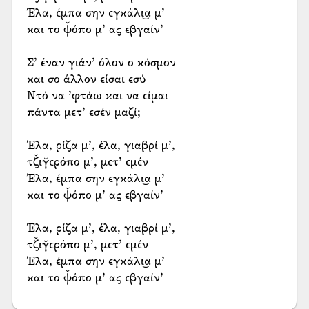
Έλα, έμπα σην εγκάλι͜α μ’
και το ψ̌όπο μ’ ας εβγαίν’
Σ’ έναν γιάν’ όλον ο κόσμον
και σο άλλον είσαι εσύ
Ντό να ’φτάω και να είμαι
πάντα μετ’ εσέν μαζί;
Έλα, ρίζα μ’, έλα, γιαβρί μ’,
τζ̌ιγ̆ερόπο μ’, μετ’ εμέν
Έλα, έμπα σην εγκάλι͜α μ’
και το ψ̌όπο μ’ ας εβγαίν’
Έλα, ρίζα μ’, έλα, γιαβρί μ’,
τζ̌ιγ̆ερόπο μ’, μετ’ εμέν
Έλα, έμπα σην εγκάλι͜α μ’
και το ψ̌όπο μ’ ας εβγαίν’