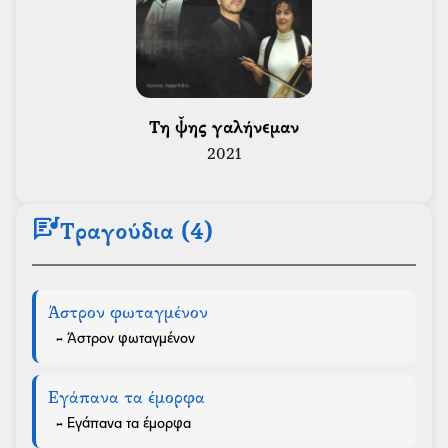
 Τη ψ̌ης γαλήνεμαν 
2021
lyrics
Τραγούδια (4)
Άστρον φωταγμένον
- Άστρον φωταγμένον
Εγάπανα τα έμορφα
- Εγάπανα τα έμορφα