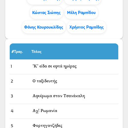
Κώστας Σιώπης
Μέλη Ραμπίδου
Φάνης Κουρουκλίδης
Χρήστος Ραμπίδης
#Τραγ.
Τίτλος
1
’Κ’ είδα σε εφτά ημέρας
2
Ο ταξιδευτής
3
Αφιέρωμα στον Τσανάκαλη
4
Αχ! Ρωμανία
5
Φορτηγατζήδες