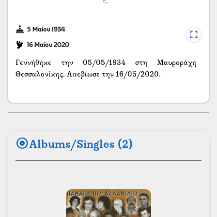
5 Μαίου 1934
16 Μαίου 2020
Γεννήθηκε την 05/05/1934 στη Μαυροράχη
Θεσσαλονίκης. Απεβίωσε την 16/05/2020.
album
Albums/Singles (2)