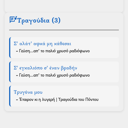
lyrics
Τραγούδια (3)
Σ’ αλάτ’ αφκά μη κάθεσαι
- Γεύση...απ’ το παλιό χρυσό ραδιόφωνο
Σ’ εγκαλιόπο σ’ έναν βραδήν
- Γεύση...απ’ το παλιό χρυσό ραδιόφωνο
Τρυγόνα μου
- Έταιρον κι η λυγερή | Τραγούδια του Πόντου