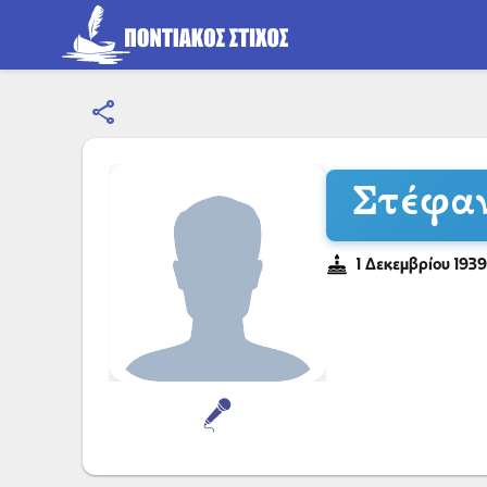
share
Στέφα
1 Δεκεμβρίου 1939