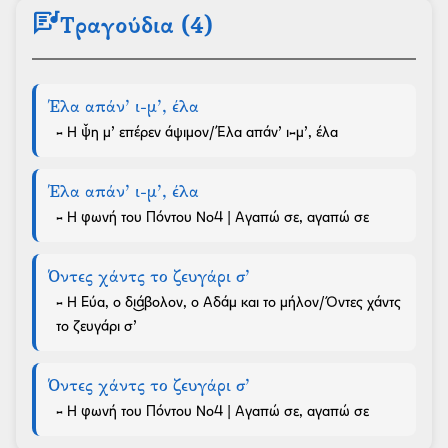
lyrics
Τραγούδια (4)
Έλα απάν’ ι-μ’, έλα
- Η ψ̌η μ’ επέρεν άψιμον/Έλα απάν’ ι-μ’, έλα
Έλα απάν’ ι-μ’, έλα
- Η φωνή του Πόντου No4 | Αγαπώ σε, αγαπώ σε
Όντες χάντς το ζευγάρι σ’
- Η Εύα, ο δι͜άβολον, ο Αδάμ και το μήλον/Όντες χάντς
το ζευγάρι σ’
Όντες χάντς το ζευγάρι σ’
- Η φωνή του Πόντου No4 | Αγαπώ σε, αγαπώ σε