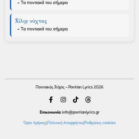
- Τα ποντιακά του σήμερα
Χ̌ίλι͜α νύχτας
- Τα ποντιακά του σήμερα
Ποντιακός Στίχος - Pontian Lyrics 2026
Επικοινωνία:
info
@pontianlyrics.gr
Όροι Χρήσης
|
Πολιτική Απορρήτου
|
Ρυθμίσεις cookies