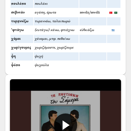
πουλόπο
πουλάκι
σεβντάν
αγάπη, έρωτα
sevda/sevdā
τυρα̤ννίζω
τυραννάω, ταλαιπωρώ
’φτάγω
(ευτάγω) κάνω, φτιάχνω
εὐθειάζω
χάμαι
χάνομαι, μτφ. πεθαίνω
χωρίγουμες
χωριζόμαστε, χωρίζουμε
ψ̌η
ψυχή
ψ̌όπο
ψυχούλα