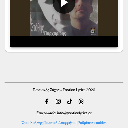
Ποντιακός Στίχος - Pontian Lyrics 2026
Επικοινωνία:
info
@pontianlyrics.gr
Όροι Χρήσης
|
Πολιτική Απορρήτου
|
Ρυθμίσεις cookies