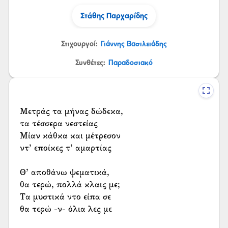
Στάθης Παρχαρίδης
Στιχουργοί:
Γιάννης Βασιλειάδης
Συνθέτες:
Παραδοσιακό
Μετράς τα μήνας δώδεκα,
τα τέσσερα νεστείας
Μίαν κάθκα και μέτρεσον
ντ’ εποίκες τ’ αμαρτίας
Θ’ αποθάνω ψεματικά,
θα τερώ, πολλά κλαις με;
Τα μυστικά ντο είπα σε
θα τερώ -ν- όλια λες με