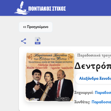
<< Προηγούμενο
share
Παραδοσιακά τραγ
Δεντρό
Αλεξάνδρα Ξενοδ
Στιχουργοί:
Παραδοσ
Συνθέτες:
Παραδοσι