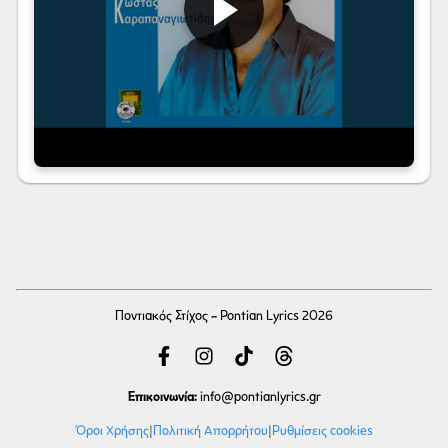
Ποντιακός Στίχος - Pontian Lyrics 2026
Επικοινωνία:
info
@pontianlyrics.gr
Όροι Χρήσης
|
Πολιτική Απορρήτου
|
Ρυθμίσεις cookies