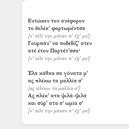
Εντώκεν τον ανέφορον
[ν’ αϊλί την μάναν π’ έχ̌’ με!]
Γουρπάν’ να ποδεδίζ’ ατεν
[ν’ αϊλί την μάναν π’ έχ̌’ με!]
Έλα κάθκα σα γόνατα μ’
[ας πλέκω τα μαλλία σ’]
Ας πλέκ’ ατα ψιλά-ψιλά
[ν’ αϊλί την μάναν π’ έχ̌’ με!]