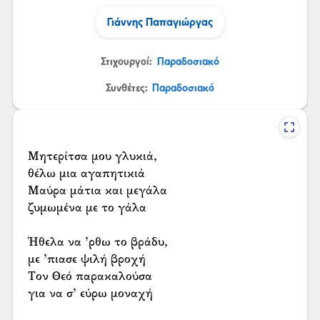
Γιάννης Παπαγιώργας
Στιχουργοί:
Παραδοσιακό
Συνθέτες:
Παραδοσιακό
Μητερίτσα μου γλυκιά,
θέλω μια αγαπητικιά
Μαύρα μάτια και μεγάλα
ζυμωμένα με το γάλα
Ήθελα να ’ρθω το βράδυ,
με ’πιασε ψιλή βροχή
Τον Θεό παρακαλούσα
για να σ’ εύρω μοναχή