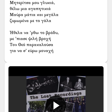
Μητερίτσα μου γλυκιά,
θέλω μια αγαπητικιά
Μαύρα μάτια και μεγάλα
ζυμωμένα με το γάλα
Ήθελα να ’ρθω το βράδυ,
με ’πιασε ψιλή βροχή
Τον Θεό παρακαλούσα
για να σ’ εύρω μοναχή