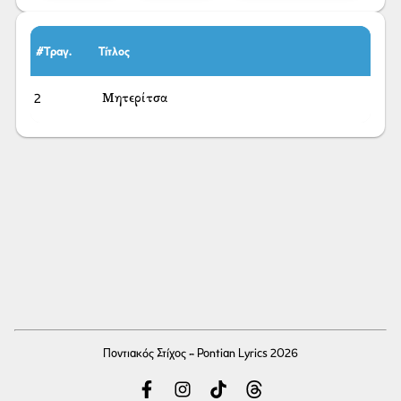
#Τραγ.
Τίτλος
2
Μητερίτσα
Ποντιακός Στίχος - Pontian Lyrics 2026