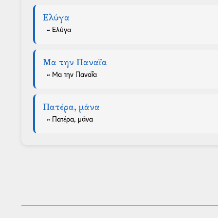
Ελύγα
- Ελύγα
Μα την Παναΐα
- Μα την Παναΐα
Πατέρα, μάνα
- Πατέρα, μάνα