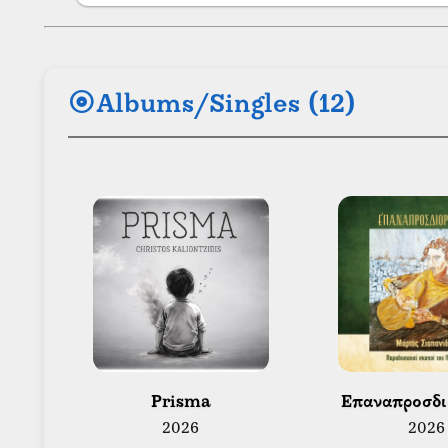
album
Albums/Singles (12)
 Prisma 
 Επαναπροσδι
2026
2026