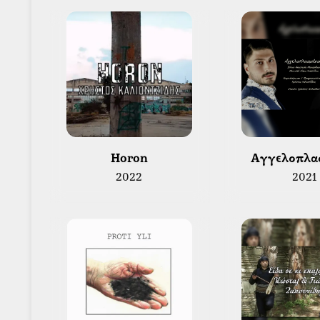
 Horon 
 Αγγελοπλα
2022
2021