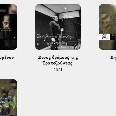
σμένον 
 Στους δρόμους της 
 Σ
Τραπεζούντας 
2021