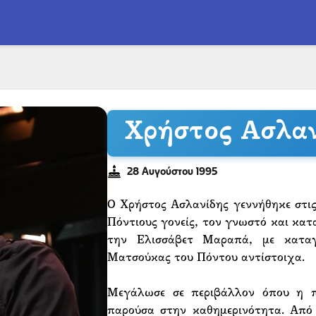
Χρήστος Ασλαν
28 Αυγούστου 1995
Ο Χρήστος Ασλανίδης γεννήθηκε στι
Πόντιους γονείς, τον γνωστό και κα
την Ελισσάβετ Μαραπά, με κατ
Ματσούκας του Πόντου αντίστοιχα.
Μεγάλωσε σε περιβάλλον όπου η π
παρούσα στην καθημερινότητα. Από 