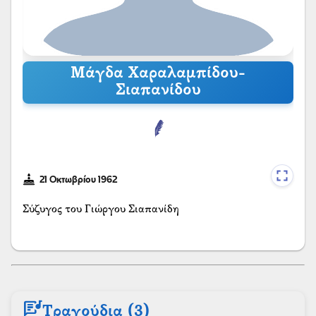
Μάγδα Χαραλαμπίδου-
Σιαπανίδου
21 Οκτωβρίου 1962
Σύζυγος του Γιώργου Σιαπανίδη
lyrics
Τραγούδια (3)