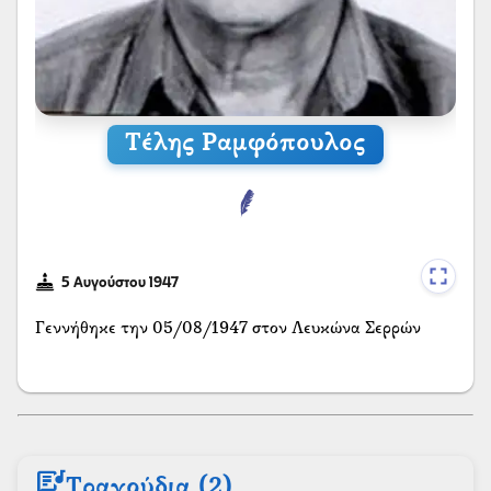
Τέλης Ραμφόπουλος
5 Αυγούστου 1947
Γεννήθηκε την 05/08/1947 στον Λευκώνα Σερρών
lyrics
Τραγούδια (2)