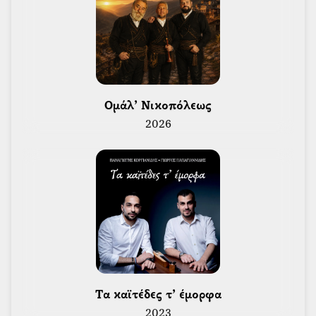
 Ομάλ’ Νικοπόλεως 
2026
 Τα καϊτέδες τ’ έμορφα 
2023