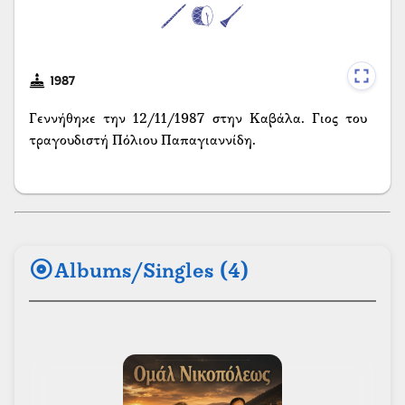
1987
Γεννήθηκε την 12/11/1987 στην Καβάλα. Γιος του
τραγουδιστή Πόλιου Παπαγιαννίδη.
album
Albums/Singles (4)