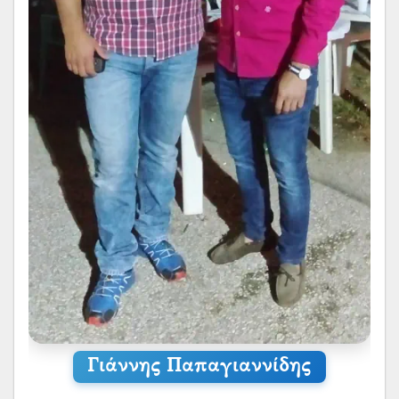
Γιάννης Παπαγιαννίδης