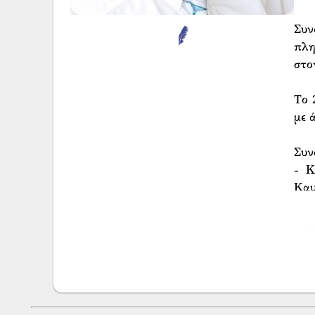
Συν
πλη
στο
Το 
με 
Συν
- Κ
Καυ
πρα
«Δα