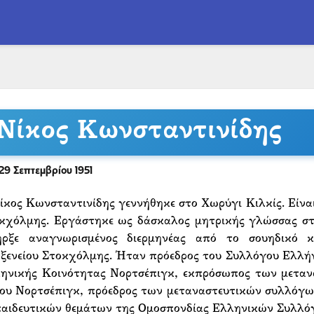
Νίκος Κωνσταντινίδης
29 Σεπτεμβρίου 1951
ίκος Κωνσταντινίδης γεννήθηκε στο Χωρύγι Κιλκίς. Είν
κχόλμης. Εργάστηκε ως δάσκαλος μητρικής γλώσσας στ
ρξε αναγνωρισμένος διερμηνέας από το σουηδικό 
ξενείου Στοκχόλμης. Ήταν πρόεδρος του Συλλόγου Ελλήν
ηνικής Κοινότητας Νορτσέπιγκ, εκπρόσωπος των μεταν
ου Νορτσέπιγκ, πρόεδρος των μεταναστευτικών συλλόγων
αιδευτικών θεμάτων της Ομοσπονδίας Ελληνικών Συλλόγ