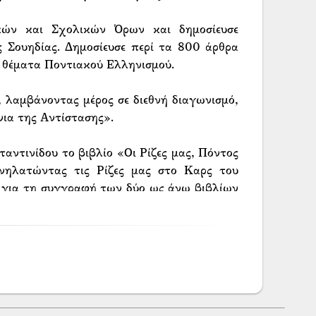
ικών και Σχολικών Όρων και δημοσίευσε
Σουηδίας. Δημοσίευσε περί τα 800 άρθρα
 θέματα Ποντιακού Ελληνισμού.
 λαμβάνοντας μέρος σε διεθνή διαγωνισμό,
νια της Αντίστασης».
ντινίδου το βιβλίο «Οι Ρίζες μας, Πόντος
νηλατώντας τις Ρίζες μας στο Καρς του
 για τη συγγραφή των δύο ως άνω βιβλίων
ες. Είναι επίσης συγγραφέας του βιβλίου
Κυριακίδη.