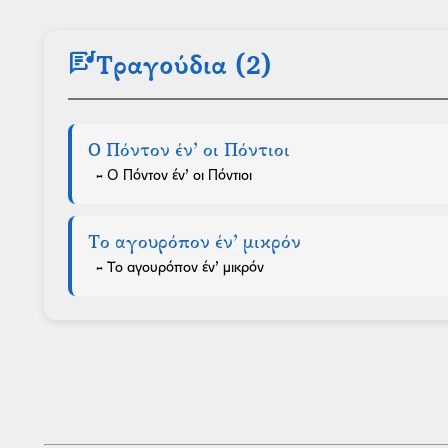
lyrics
Τραγούδια (2)
Ο Πόντον έν’ οι Πόντιοι
- Ο Πόντον έν’ οι Πόντιοι
Το αγουρόπον έν’ μικρόν
- Το αγουρόπον έν’ μικρόν