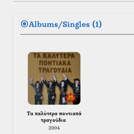
album
Albums/Singles (1)
 Τα καλύτερα ποντιακά 
τραγούδια 
2004