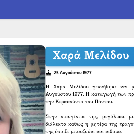
Χαρά Μελίδου
23 Αυγούστου 1977
Η Χαρά Μελίδου γεννήθηκε και μ
Αυγούστου 1977. Η καταγωγή των προ
την Κερασούντα του Πόντου.
Στην οικογένεια της, μεγάλωσε μ
διάλεκτο καθώς η μητέρα της τραγο
της έπαιζε μπουζούκι και κιθάρα.