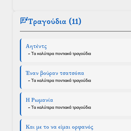
lyrics
Τραγούδια (11)
Αητέντς
- Τα καλύτερα ποντιακά τραγούδια
Έναν βούραν τσατσόπα
- Τα καλύτερα ποντιακά τραγούδια
Η Ρωμανία
- Τα καλύτερα ποντιακά τραγούδια
Και με το να είμαι ορφανός