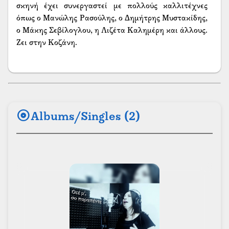
σκηνή έχει συνεργαστεί με πολλούς καλλιτέχνες
όπως ο Μανώλης Ρασούλης, ο Δημήτρης Μυστακίδης,
ο Μάκης Σεβίλογλου, η Λιζέτα Καλημέρη και άλλους.
Ζει στην Κοζάνη.
album
Albums/Singles (2)