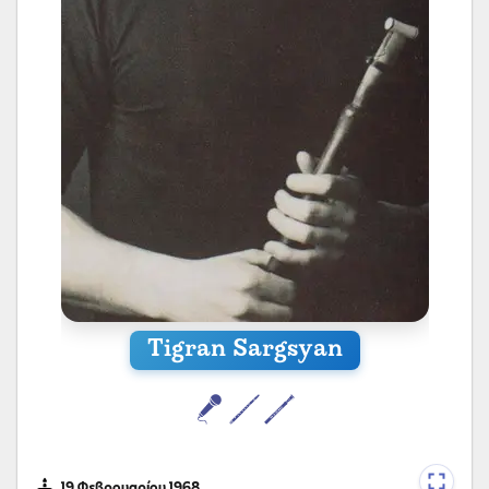
Tigran Sargsyan
19 Φεβρουαρίου 1968