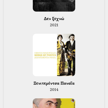
 Δεν ξεχνώ 
2021
 Ξενιτεμέντσα Παναΐα 
2014