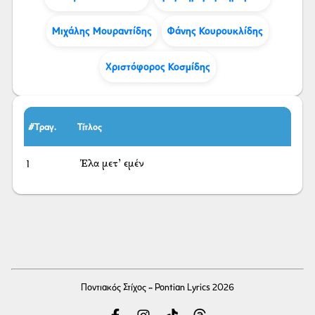
Μιχάλης Μουραντίδης
Φάνης Κουρουκλίδης
Χριστόφορος Κοσμίδης
#Τραγ.
Τίτλος
1
Έλα μετ’ εμέν
Ποντιακός Στίχος - Pontian Lyrics 2026