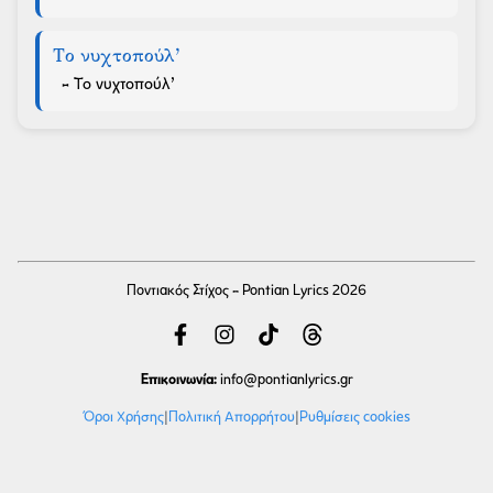
Το νυχτοπούλ’
- Το νυχτοπούλ’
Ποντιακός Στίχος - Pontian Lyrics 2026
Επικοινωνία:
info
@pontianlyrics.gr
Όροι Χρήσης
|
Πολιτική Απορρήτου
|
Ρυθμίσεις cookies
Με την ευγενική χορηγία φιλοξενίας της