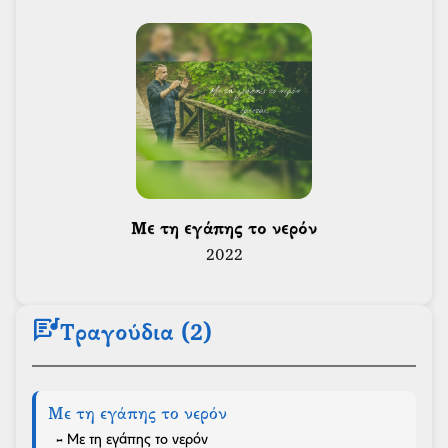
 Με τη εγάπης το νερόν 
2022
lyrics
Τραγούδια (2)
Με τη εγάπης το νερόν
- Με τη εγάπης το νερόν