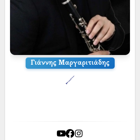
Γιάννης Μαργαριτιάδης