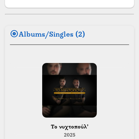
album
Albums/Singles (2)
 Το νυχτοπούλ’ 
2025