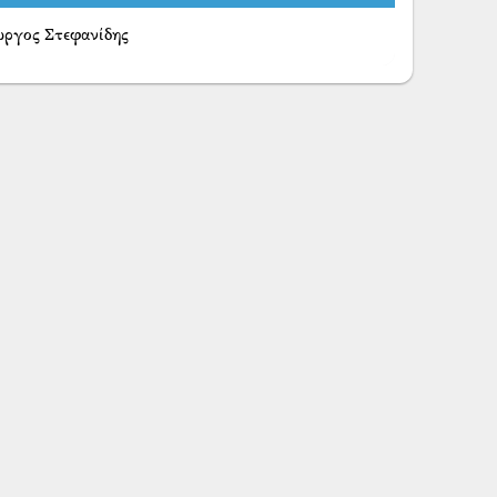
ώργος Στεφανίδης