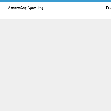
Απόστολος Αραπίδης
Γι