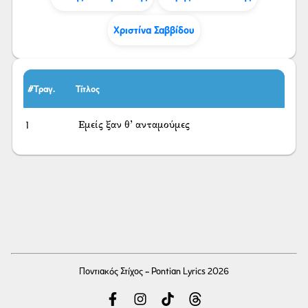
Χριστίνα Σαββίδου
#Τραγ.
Τίτλος
1
Εμείς ξαν θ’ ανταμούμες
Ποντιακός Στίχος - Pontian Lyrics 2026