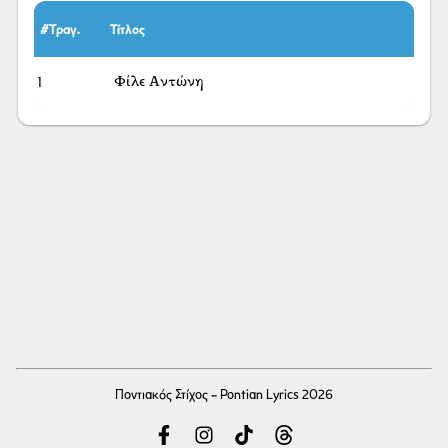
#Τραγ.
Τίτλος
1
Φίλε Αντώνη
Ποντιακός Στίχος - Pontian Lyrics 2026