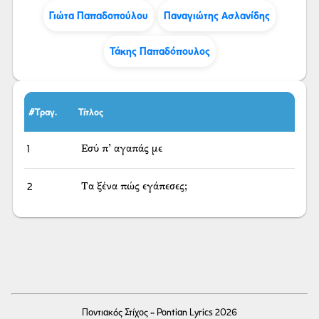
Γιώτα Παπαδοπούλου
Παναγιώτης Ασλανίδης
Τάκης Παπαδόπουλος
#Τραγ.
Τίτλος
1
Εσύ π’ αγαπάς με
2
Τα ξένα πώς εγάπεσες;
Ποντιακός Στίχος - Pontian Lyrics 2026