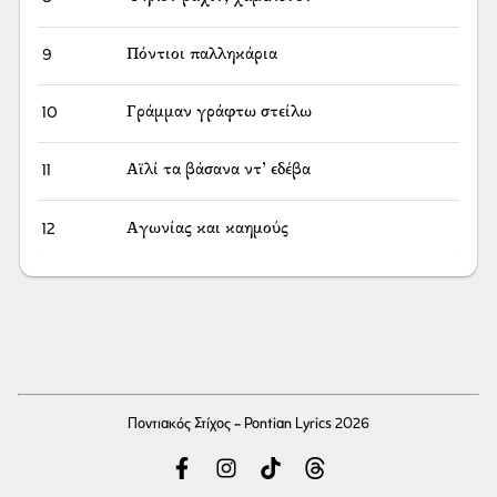
9
Πόντιοι παλληκάρια
10
Γράμμαν γράφτω στείλω
11
Αϊλί τα βάσανα ντ’ εδέβα
12
Αγωνίας και καημούς
Ποντιακός Στίχος - Pontian Lyrics 2026