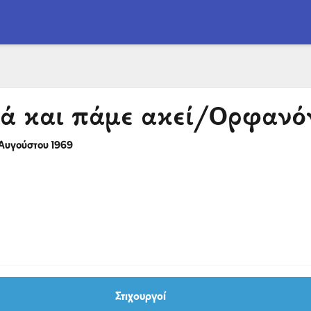
ά και πάμε ακεί/Ορφανόν
Αυγούστου 1969
Στιχουργοί